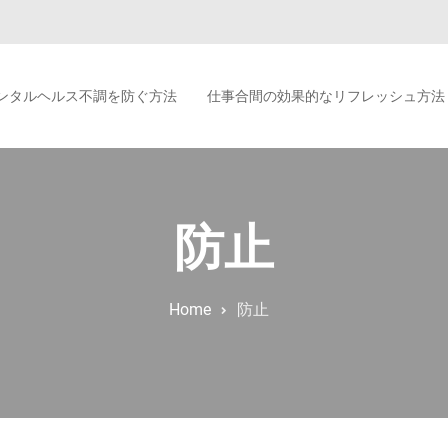
ンタルヘルス不調を防ぐ方法
仕事合間の効果的なリフレッシュ方法
防止
Home
防止