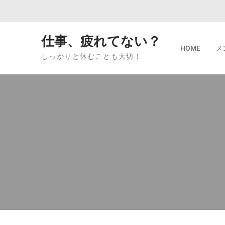
Skip to content
仕事、疲れてない？
HOME
メ
しっかりと休むことも大切！